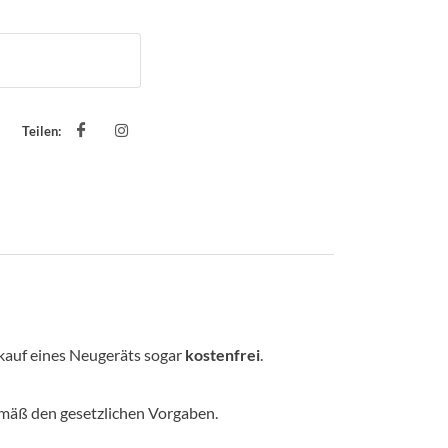
Teilen:
auf eines Neugeräts sogar
kostenfrei
.
mäß den gesetzlichen Vorgaben.