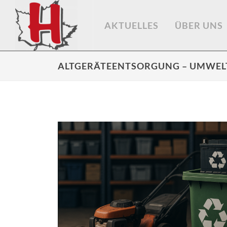
AKTUELLES
ÜBER UNS
ALTGERÄTEENTSORGUNG – UMWEL