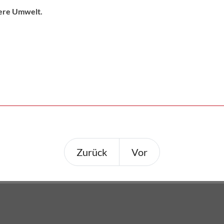
sere Umwelt.
Zurück
Vor