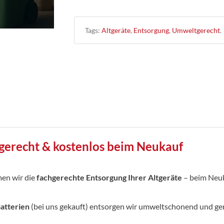
Tags:
Altgeräte
,
Entsorgung
,
Umweltgerecht
.
gerecht & kostenlos beim Neukauf
en wir die
fachgerechte Entsorgung Ihrer Altgeräte
– beim Neuk
atterien
(bei uns gekauft) entsorgen wir umweltschonend und ge