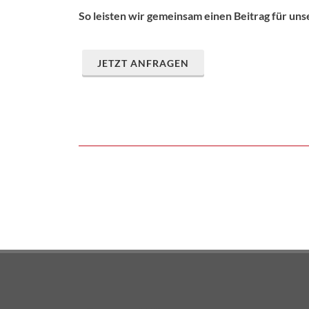
So leisten wir gemeinsam einen Beitrag für un
JETZT ANFRAGEN