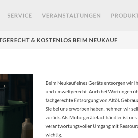
SERVICE
VERANSTALTUNGEN
PRODUK
TGERECHT & KOSTENLOS BEIM NEUKAUF
Beim Neukauf eines Geräts entsorgen wir Ih
und umweltgerecht. Auch bei Wartungen ü
fachgerechte Entsorgung von Altöl. Gebrauc
Sie bei uns erworben haben, nehmen wir sel
zurück. Als Motorgerätefachhändler ist uns 
verantwortungsvoller Umgang mit Ressour
wichtig.