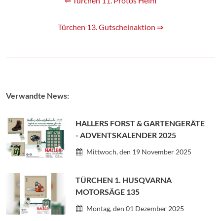
⇐ Türchen 11. Protos Helm
Türchen 13. Gutscheinaktion ⇒
Verwandte News:
HALLERS FORST & GARTENGERÄTE
- ADVENTSKALENDER 2025
Mittwoch, den 19 November 2025
TÜRCHEN 1. HUSQVARNA
MOTORSÄGE 135
Montag, den 01 Dezember 2025